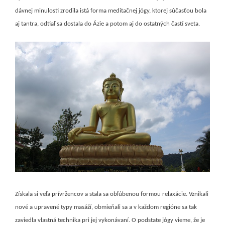
dávnej minulosti zrodila istá forma meditačnej jógy, ktorej súčasťou bola
aj tantra, odtiaľ sa dostala do Ázie a potom aj do ostatných častí sveta.
Získala si veľa prívržencov a stala sa obľúbenou formou relaxácie. Vznikali
nové a upravené typy masáží, obmieňali sa a v každom regióne sa tak
zaviedla vlastná technika pri jej vykonávaní. O podstate jógy vieme, že je