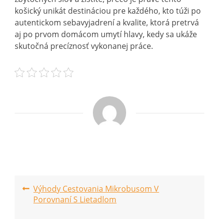
košický unikát destináciou pre každého, kto túži po
autentickom sebavyjadrení a kvalite, ktorá pretrvá
aj po prvom domácom umytí hlavy, kedy sa ukáže
skutočná precíznosť vykonanej práce.
Post
Výhody Cestovania Mikrobusom V
Porovnaní S Lietadlom
navigation