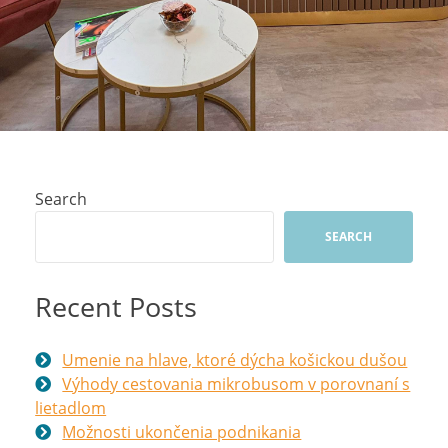
Search
SEARCH
Recent Posts
Umenie na hlave, ktoré dýcha košickou dušou
Výhody cestovania mikrobusom v porovnaní s
lietadlom
Možnosti ukončenia podnikania