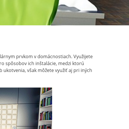
pulárnym prvkom v domácnostiach. Využijete
ro spôsobov ich inštalácie, medzi ktorú
ukotvenia, však môžete využiť aj pri iných