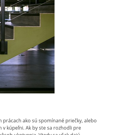
ch prácach ako sú spomínané priečky, alebo
 v kúpeľni. Ak by ste sa rozhodli pre