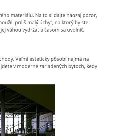
ého materiálu. Na to si dajte naozaj pozor,
užili príliš malý úchyt, na ktorý by ste
jej váhou vydržať a časom sa uvoľniť.
schody. Veľmi esteticky pôsobí najmä na
nájdete v moderne zariadených bytoch, kedy