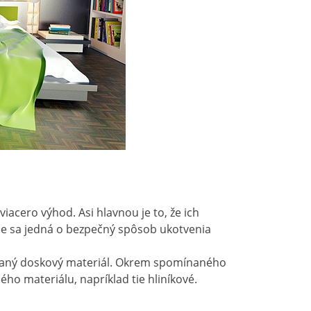
iacero výhod. Asi hlavnou je to, že ich
yše sa jedná o bezpečný spôsob ukotvenia
 daný doskový materiál. Okrem spomínaného
ého materiálu, napríklad tie hliníkové.