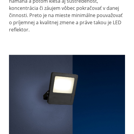
námaha a potom klesá aj sústredenosť,
koncentrácia či záujem vôbec pokračovať v danej
činnosti. Preto je na mieste minimálne pouvažovať
o príjemnej a kvalitnej zmene a práve takou je LED
reflektor.