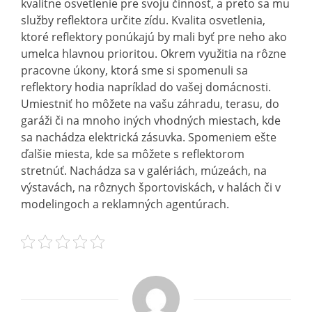
kvalitne osvetlenie pre svoju činnosť, a preto sa mu
služby reflektora určite zídu. Kvalita osvetlenia,
ktoré reflektory ponúkajú by mali byť pre neho ako
umelca hlavnou prioritou. Okrem využitia na rôzne
pracovne úkony, ktorá sme si spomenuli sa
reflektory hodia napríklad do vašej domácnosti.
Umiestniť ho môžete na vašu záhradu, terasu, do
garáži či na mnoho iných vhodných miestach, kde
sa nachádza elektrická zásuvka. Spomeniem ešte
ďalšie miesta, kde sa môžete s reflektorom
stretnúť. Nachádza sa v galériách, múzeách, na
výstavách, na rôznych športoviskách, v halách či v
modelingoch a reklamných agentúrach.