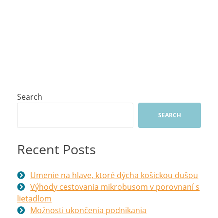
Search
SEARCH
Recent Posts
Umenie na hlave, ktoré dýcha košickou dušou
Výhody cestovania mikrobusom v porovnaní s
lietadlom
Možnosti ukončenia podnikania