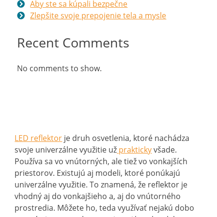
Aby ste sa kúpali bezpečne
Zlepšite svoje prepojenie tela a mysle
Recent Comments
No comments to show.
LED reflektor
je druh osvetlenia, ktoré nachádza
svoje univerzálne využitie už
prakticky
všade.
Používa sa vo vnútorných, ale tiež vo vonkajších
priestorov. Existujú aj modeli, ktoré ponúkajú
univerzálne využitie. To znamená, že reflektor je
vhodný aj do vonkajšieho a, aj do vnútorného
prostredia. Môžete ho, teda využívať nejakú dobo