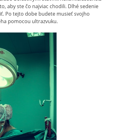
to, aby ste čo najviac chodili. Dlhé sedenie
šiť. Po tejto dobe budete musieť svojho
bieha pomocou ultrazvuku.