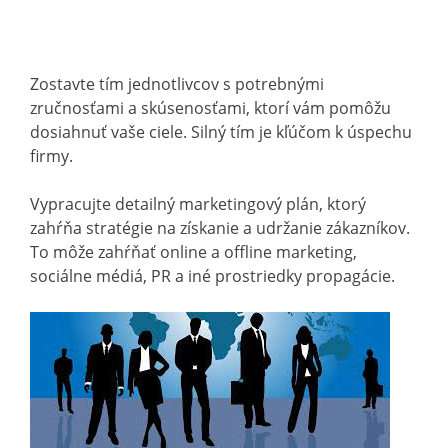
Zostavte tím jednotlivcov s potrebnými
zručnosťami a skúsenosťami, ktorí vám pomôžu
dosiahnuť vaše ciele. Silný tím je kľúčom k úspechu
firmy.
Vypracujte detailný marketingový plán, ktorý
zahŕňa stratégie na získanie a udržanie zákazníkov.
To môže zahŕňať online a offline marketing,
sociálne médiá, PR a iné prostriedky propagácie.