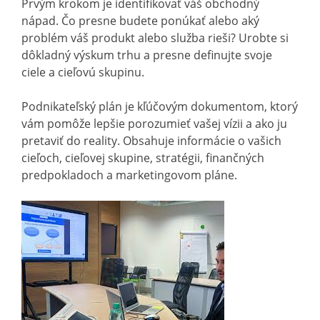
Prvým krokom je identifikovať váš obchodný
nápad. Čo presne budete ponúkať alebo aký
problém váš produkt alebo služba rieši? Urobte si
dôkladný výskum trhu a presne definujte svoje
ciele a cieľovú skupinu.
Podnikateľský plán je kľúčovým dokumentom, ktorý
vám pomôže lepšie porozumieť vašej vízii a ako ju
pretaviť do reality. Obsahuje informácie o vašich
cieľoch, cieľovej skupine, stratégii, finančných
predpokladoch a marketingovom pláne.