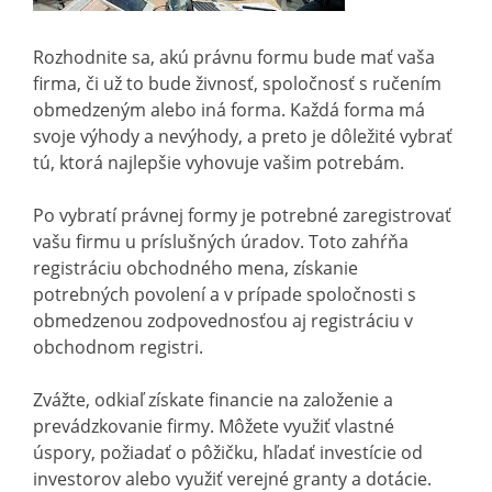
Rozhodnite sa, akú právnu formu bude mať vaša
firma, či už to bude živnosť, spoločnosť s ručením
obmedzeným alebo iná forma. Každá forma má
svoje výhody a nevýhody, a preto je dôležité vybrať
tú, ktorá najlepšie vyhovuje vašim potrebám.
Po vybratí právnej formy je potrebné zaregistrovať
vašu firmu u príslušných úradov. Toto zahŕňa
registráciu obchodného mena, získanie
potrebných povolení a v prípade spoločnosti s
obmedzenou zodpovednosťou aj registráciu v
obchodnom registri.
Zvážte, odkiaľ získate financie na založenie a
prevádzkovanie firmy. Môžete využiť vlastné
úspory, požiadať o pôžičku, hľadať investície od
investorov alebo využiť verejné granty a dotácie.