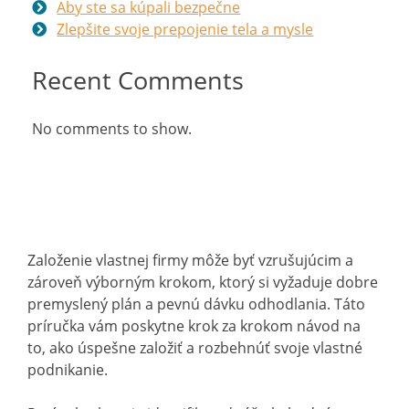
Aby ste sa kúpali bezpečne
Zlepšite svoje prepojenie tela a mysle
Recent Comments
No comments to show.
Založenie vlastnej firmy môže byť vzrušujúcim a
zároveň výborným krokom, ktorý si vyžaduje dobre
premyslený plán a pevnú dávku odhodlania. Táto
príručka vám poskytne krok za krokom návod na
to, ako úspešne založiť a rozbehnúť svoje vlastné
podnikanie.