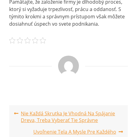
Pamätajte, že založenie firmy je dlhodobý proces,
ktorý si vyžaduje trpezlivosť, prácu a oddanosť. S
týmito krokmi a správnym prístupom však môžete
dosiahnuť úspech vo svete podnikania.
Post
Nie Každá Skrutka Je Vhodná Na Spájanie
Dreva, Treba Vyberať Tie Správne
navigation
Uvoľnenie Tela A Mysle Pre Každého