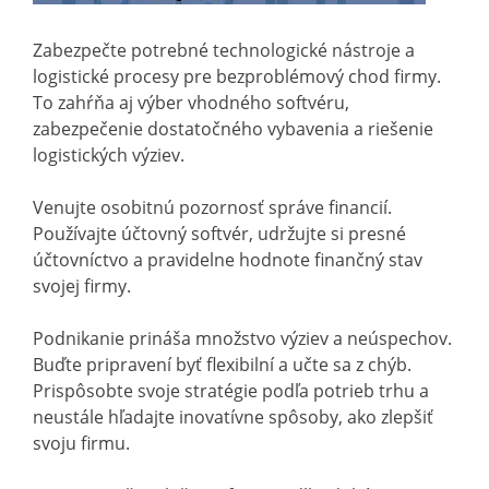
Zabezpečte potrebné technologické nástroje a
logistické procesy pre bezproblémový chod firmy.
To zahŕňa aj výber vhodného softvéru,
zabezpečenie dostatočného vybavenia a riešenie
logistických výziev.
Venujte osobitnú pozornosť správe financií.
Používajte účtovný softvér, udržujte si presné
účtovníctvo a pravidelne hodnote finančný stav
svojej firmy.
Podnikanie prináša množstvo výziev a neúspechov.
Buďte pripravení byť flexibilní a učte sa z chýb.
Prispôsobte svoje stratégie podľa potrieb trhu a
neustále hľadajte inovatívne spôsoby, ako zlepšiť
svoju firmu.