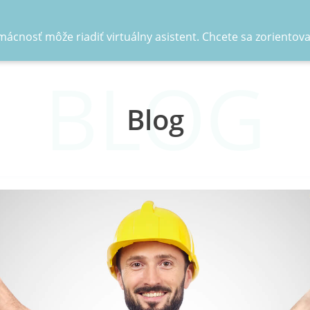
ácnosť môže riadiť virtuálny asistent. Chcete sa zorientov
BLOG
Blog