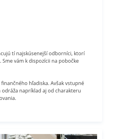
jú tí najskúsenejší odborníci, ktorí
ť. Sme vám k dispozícii na pobočke
 finančného hľadiska. Avšak vstupné
 odráža napríklad aj od charakteru
ovania.