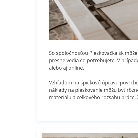
So spoločnosťou Pieskovačka.sk môžete 
presne vedia čo potrebujete. V prípad
alebo aj online.
Vzhľadom na špičkovú úpravu povrchov
náklady na pieskovanie môžu byť rôzne 
materiálu a celkového rozsahu práce. 