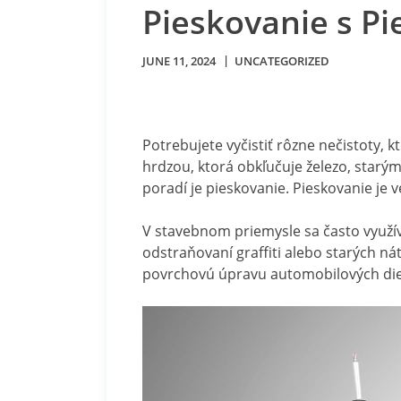
Pieskovanie s P
JUNE 11, 2024
UNCATEGORIZED
Potrebujete vyčistiť rôzne nečistoty, k
hrdzou, ktorá obkľučuje železo, starý
poradí je pieskovanie. Pieskovanie je 
V stavebnom priemysle sa často využíva
odstraňovaní graffiti alebo starých n
povrchovú úpravu automobilových die