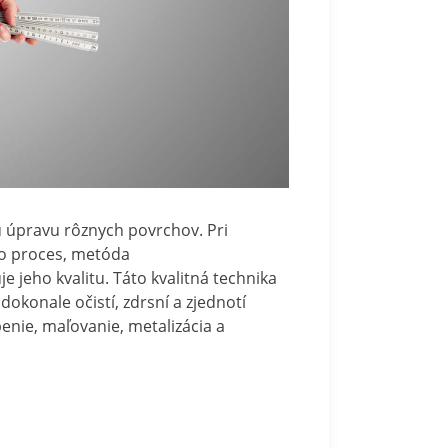
kú úpravu rôznych povrchov. Pri
to proces, metóda
e jeho kvalitu. Táto kvalitná technika
okonale očistí, zdrsní a zjednotí
enie, maľovanie, metalizácia a